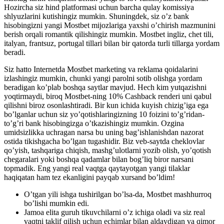
Hozircha siz hind platformasi uchun barcha qulay komissiya
shlyuzlarini kutishingiz mumkin. Shuningdek, siz o’z bank
hisobingizni yangi Mostbet mijozlariga yaxshi o’chirish mazmunini
berish orqali romantik qilishingiz mumkin. Mostbet ingliz, chet tili,
italyan, frantsuz, portugal tillari bilan bir qatorda turli tillarga yordam
beradi.
Siz hatto Internetda Mostbet marketing va reklama qoidalarini
izlashingiz mumkin, chunki yangi parolni sotib olishga yordam
beradigan ko’plab boshqa saytlar mavjud. Hech kim yutqazishni
yoqtirmaydi, biroq Mostbet-ning 10% Cashback renderi uni qabul
qilishni biroz osonlashtiradi. Bir kun ichida kuyish chizig’iga ega
bo’lganlar uchun siz yo’qotishlaringizning 10 foizini to’g’ridan-
to’g’ri bank hisobingizga o’tkazishingiz mumkin. Ozgina
umidsizlikka uchragan narsa bu uning bag’ishlanishdan nazorat
ostida tikishgacha bo’lgan tugashidir. Biz veb-saytda cheklovlar
qo’yish, tashqariga chiqish, mashg’ulotlarni yozib olish, yo’qotish
chegaralari yoki boshqa qadamlar bilan bog’liq biror narsani
topmadik. Eng yangi real vaqtga qaytayotgan yangi tilaklar
haqiqatan ham tez ekanligini payqab xursand bo’ldim!
O’tgan yili ishga tushirilgan bo’lsa-da, Mostbet mashhurroq
bo’lishi mumkin edi.
Jamoa elita guruh tikuvchilarni o’z ichiga oladi va siz real
vaqtni taklif qilish uchun echimlar bilan aldaydigan va qimor