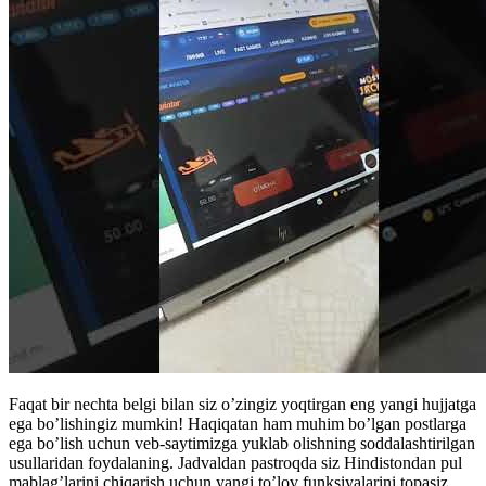
Faqat bir nechta belgi bilan siz o’zingiz yoqtirgan eng yangi hujjatga
ega bo’lishingiz mumkin! Haqiqatan ham muhim bo’lgan postlarga
ega bo’lish uchun veb-saytimizga yuklab olishning soddalashtirilgan
usullaridan foydalaning. Jadvaldan pastroqda siz Hindistondan pul
mablag’larini chiqarish uchun yangi to’lov funksiyalarini topasiz.