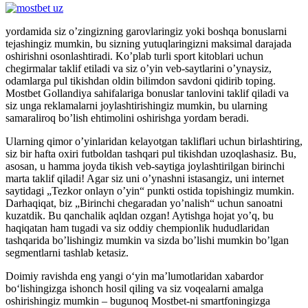
yordamida siz o’zingizning garovlaringiz yoki boshqa bonuslarni
tejashingiz mumkin, bu sizning yutuqlaringizni maksimal darajada
oshirishni osonlashtiradi. Ko’plab turli sport kitoblari uchun
chegirmalar taklif etiladi va siz o’yin veb-saytlarini o’ynaysiz,
odamlarga pul tikishdan oldin bilimdon savdoni qidirib toping.
Mostbet Gollandiya sahifalariga bonuslar tanlovini taklif qiladi va
siz unga reklamalarni joylashtirishingiz mumkin, bu ularning
samaraliroq bo’lish ehtimolini oshirishga yordam beradi.
Ularning qimor o’yinlaridan kelayotgan takliflari uchun birlashtiring,
siz bir hafta oxiri futboldan tashqari pul tikishdan uzoqlashasiz. Bu,
asosan, u hamma joyda tikish veb-saytiga joylashtirilgan birinchi
marta taklif qiladi! Agar siz uni o’ynashni istasangiz, uni internet
saytidagi „Tezkor onlayn o’yin“ punkti ostida topishingiz mumkin.
Darhaqiqat, biz „Birinchi chegaradan yo’nalish“ uchun sanoatni
kuzatdik. Bu qanchalik aqldan ozgan! Aytishga hojat yo’q, bu
haqiqatan ham tugadi va siz oddiy chempionlik hududlaridan
tashqarida bo’lishingiz mumkin va sizda bo’lishi mumkin bo’lgan
segmentlarni tashlab ketasiz.
Doimiy ravishda eng yangi oʻyin maʼlumotlaridan xabardor
boʻlishingizga ishonch hosil qiling va siz voqealarni amalga
oshirishingiz mumkin – bugunoq Mostbet-ni smartfoningizga