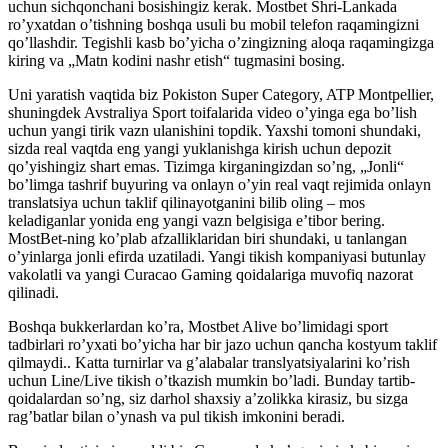
uchun sichqonchani bosishingiz kerak. Mostbet Shri-Lankada
ro’yxatdan o’tishning boshqa usuli bu mobil telefon raqamingizni
qo’llashdir. Tegishli kasb bo’yicha o’zingizning aloqa raqamingizga
kiring va „Matn kodini nashr etish“ tugmasini bosing.
Uni yaratish vaqtida biz Pokiston Super Category, ATP Montpellier,
shuningdek Avstraliya Sport toifalarida video o’yinga ega bo’lish
uchun yangi tirik vazn ulanishini topdik. Yaxshi tomoni shundaki,
sizda real vaqtda eng yangi yuklanishga kirish uchun depozit
qo’yishingiz shart emas. Tizimga kirganingizdan so’ng, „Jonli“
bo’limga tashrif buyuring va onlayn o’yin real vaqt rejimida onlayn
translatsiya uchun taklif qilinayotganini bilib oling – mos
keladiganlar yonida eng yangi vazn belgisiga e’tibor bering.
MostBet-ning ko’plab afzalliklaridan biri shundaki, u tanlangan
o’yinlarga jonli efirda uzatiladi. Yangi tikish kompaniyasi butunlay
vakolatli va yangi Curacao Gaming qoidalariga muvofiq nazorat
qilinadi.
Boshqa bukkerlardan ko’ra, Mostbet Alive bo’limidagi sport
tadbirlari ro’yxati bo’yicha har bir jazo uchun qancha kostyum taklif
qilmaydi.. Katta turnirlar va g’alabalar translyatsiyalarini ko’rish
uchun Line/Live tikish o’tkazish mumkin bo’ladi. Bunday tartib-
qoidalardan so’ng, siz darhol shaxsiy a’zolikka kirasiz, bu sizga
rag’batlar bilan o’ynash va pul tikish imkonini beradi.