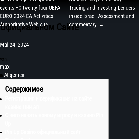
events FC twenty four UEFA
Trading and investing Lenders
Zum
Онлайн Казино Pin Up – Играть на
EURO 2024 EA Activities
inside Israel, Assessment and
Inhalt
Authoritative Web site
commentary
Официальном Сайте
→
springen
Mai 24, 2024
—
von
max
Allgemein
in
Содержимое
Регистрация и верификация на сайте
казино Пин Ап
С чего начать новому игроку в казино Pin
Up
Pin Up Casino официальный сайт