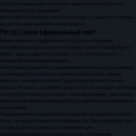
Знайте, что команда Пин Ап Казино гарантирует честность игр и
безопасность всех транзакций.
Не упустите возможность стать частью азартного мира Пин Ап Казино
и испытать удачу на своей стороне сегодня!
Pin Up Casino официальный сайт
Вашему вниманию представляется огромный ассортимент
увлекательных азартных игр на популярном онлайн-портале Пин Ап
Казино. Здесь каждый игрок найдет что-то по своему вкусу и
насладится незабываемым азартом.
Неосторожно спускайтесь в захватывающий водоворот развлечений
на страницах Пинап Казино и окунитесь в мир азарта с самыми
яркими и популярными играми. Ощутите энергию качественных
игровых автоматов, испробуйте удачу в классических карточных играх
или попробуйте свои силы в играх с живыми дилерами. Наше казино
предлагает множество возможностей для заработка и увлекательных
приключений.
Присоединяйтесь к нашему сообществу азартных игроков на портале
Pin Up, где каждый найдет свою любимую игру. Здесь вы найдете все,
что нужно для полноценного и захватывающего
времяпрепровождения по хорошей музыке и в компании